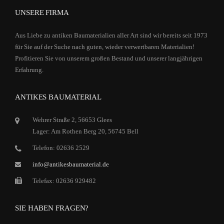
UNSERE FIRMA
Aus Liebe zu antiken Baumaterialien aller Art sind wir bereits seit 1973
für Sie auf der Suche nach guten, wieder verwertbaren Materialien!
Profitieren Sie von unserem großen Bestand und unserer langjährigen
Erfahrung.
ANTIKES BAUMATERIAL
Wehrer Straße 2, 56653 Glees
Lager: Am Rothen Berg 20, 56745 Bell
Telefon: 02636 2529
info@antikesbaumaterial.de
Telefax: 02636 929482
SIE HABEN FRAGEN?