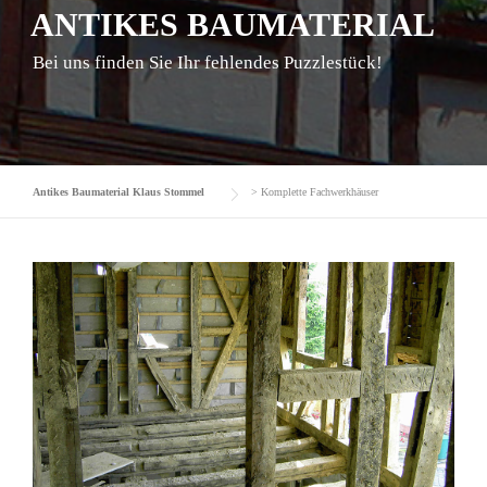
ANTIKES BAUMATERIAL
Bei uns finden Sie Ihr fehlendes Puzzlestück!
Antikes Baumaterial Klaus Stommel
>
Komplette Fachwerkhäuser