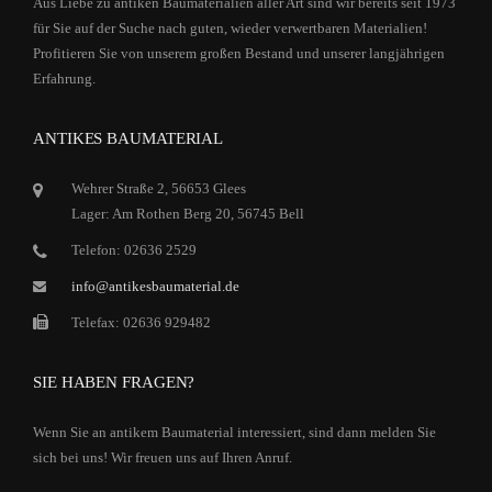
Aus Liebe zu antiken Baumaterialien aller Art sind wir bereits seit 1973
für Sie auf der Suche nach guten, wieder verwertbaren Materialien!
Profitieren Sie von unserem großen Bestand und unserer langjährigen
Erfahrung.
ANTIKES BAUMATERIAL
Wehrer Straße 2, 56653 Glees
Lager: Am Rothen Berg 20, 56745 Bell
Telefon: 02636 2529
info@antikesbaumaterial.de
Telefax: 02636 929482
SIE HABEN FRAGEN?
Wenn Sie an antikem Baumaterial interessiert, sind dann melden Sie
sich bei uns! Wir freuen uns auf Ihren Anruf.