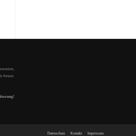
ressiert,
ir freuen
nbarung!
Datenschutz
Kontakt
Impressum