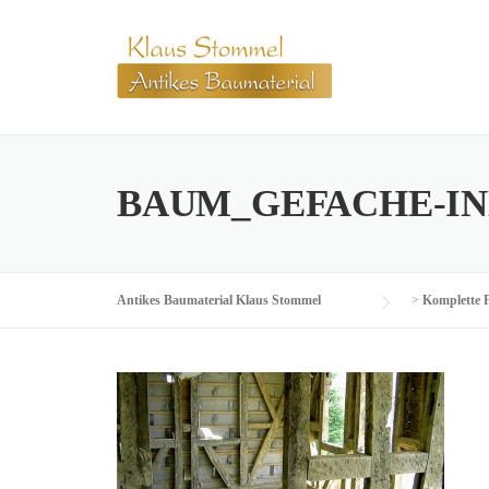
Skip
to
content
BAUM_GEFACHE-I
Antikes Baumaterial Klaus Stommel
>
Komplette 